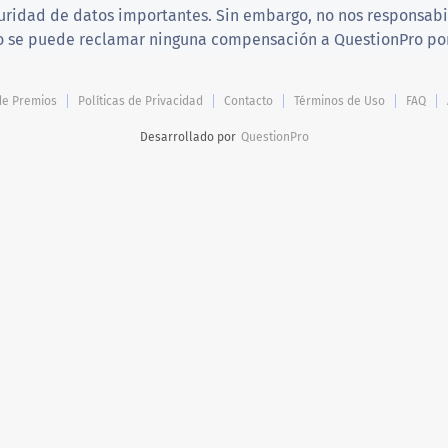
idad de datos importantes. Sin embargo, no nos responsabili
 no se puede reclamar ninguna compensación a QuestionPro por
 de Premios
Políticas de Privacidad
Contacto
Términos de Uso
FAQ
Desarrollado por
QuestionPro