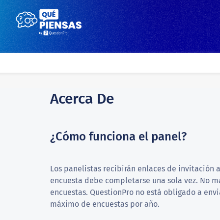
Acerca De
¿Cómo funciona el panel?
Los panelistas recibirán enlaces de invitación
encuesta debe completarse una sola vez. No ma
encuestas. QuestionPro no está obligado a env
máximo de encuestas por año.