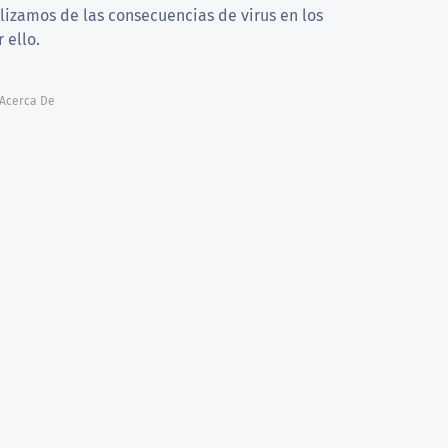
zamos de las consecuencias de virus en los
 ello.
Acerca De