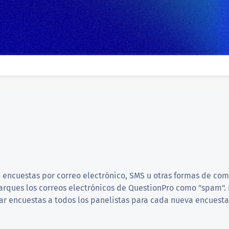
 a encuestas por correo electrónico, SMS u otras formas de co
rques los correos electrónicos de QuestionPro como "spam". 
iar encuestas a todos los panelistas para cada nueva encuest