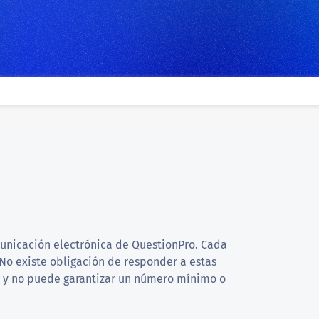
municación electrónica de QuestionPro. Cada
No existe obligación de responder a estas
a y no puede garantizar un número mínimo o